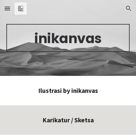
Skip to main content
Skip to navigation
inikanvas
Ilustrasi by inikanvas
Karikatur / Sketsa