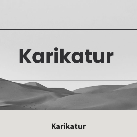
ip to main content
Skip to navigat
Karikatur
Karikatur