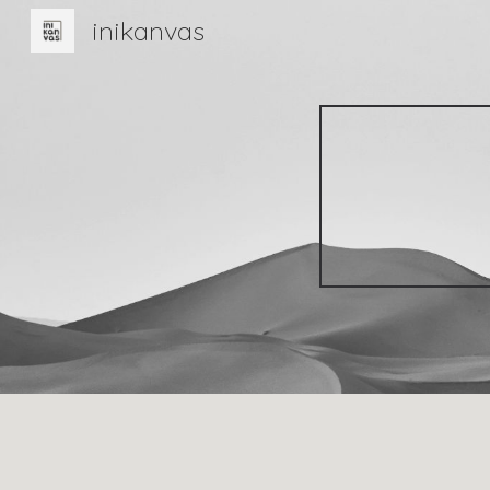
inikanvas
Sk