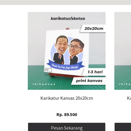
Karikatur Kanvas 20x20cm
K
Rp. 89.500
Pesan Sekarang